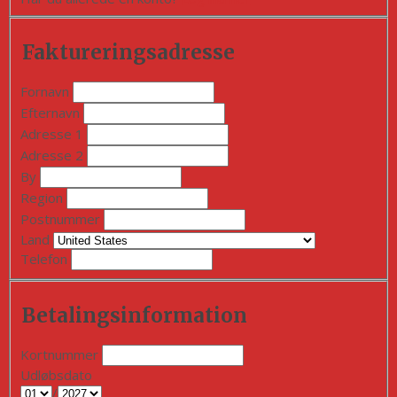
Faktureringsadresse
Fornavn
Efternavn
Adresse 1
Adresse 2
By
Region
Postnummer
Land
Telefon
Betalingsinformation
Kortnummer
Udløbsdato
/